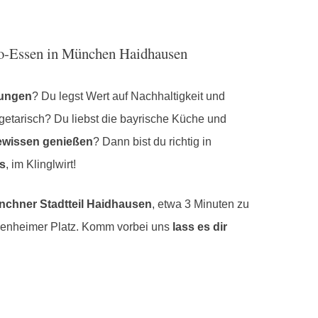
io-Essen in München Haidhausen
wungen
? Du legst Wert auf Nachhaltigkeit und
egetarisch? Du liebst die bayrische Küche und
ewissen genießen
? Dann bist du richtig in
s
, im Klinglwirt!
chner Stadtteil Haidhausen
, etwa 3 Minuten zu
senheimer Platz. Komm vorbei uns
lass es dir