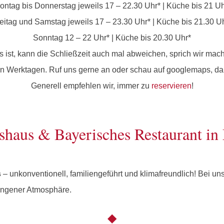
ontag bis Donnerstag jeweils 17 – 22.30 Uhr* | Küche bis 21 Uh
eitag und Samstag jeweils 17 – 23.30 Uhr* | Küche bis 21.30 U
Sonntag 12 – 22 Uhr* | Küche bis 20.30 Uhr*
s ist, kann die Schließzeit auch mal abweichen, sprich wir mach
an Werktagen. Ruf uns gerne an oder schau auf googlemaps, da s
Generell empfehlen wir, immer zu
reservieren
!
shaus & Bayerisches Restaurant i
s
– unkonventionell, familiengeführt und klimafreundlich! Bei u
ungener Atmosphäre.