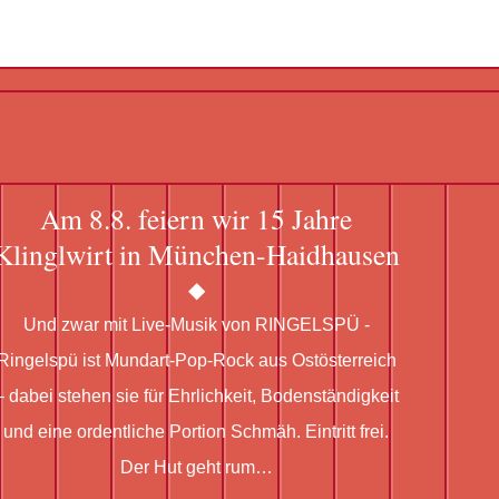
Am 8.8. feiern wir 15 Jahre
Klinglwirt in München-Haidhausen
Und zwar mit Live-Musik von RINGELSPÜ -
Ringelspü ist Mundart-Pop-Rock aus Ostösterreich
– dabei stehen sie für Ehrlichkeit, Bodenständigkeit
und eine ordentliche Portion Schmäh. Eintritt frei.
Der Hut geht rum…