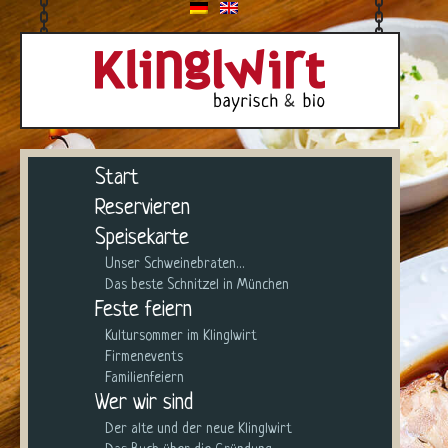
Skip
to
content
Start
Reservieren
Speisekarte
Unser Schweinebraten…
Das beste Schnitzel in München
Feste feiern
Kultursommer im Klinglwirt
Firmenevents
Familienfeiern
Wer wir sind
Der alte und der neue Klinglwirt