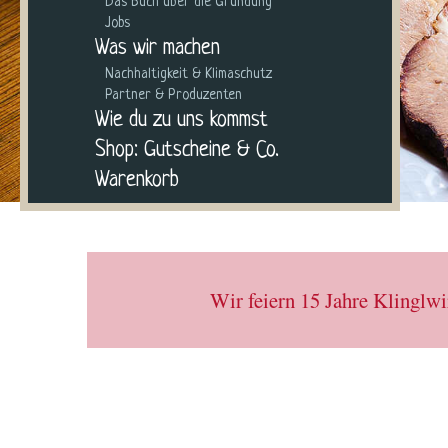
Das Buch über die Gründung
Jobs
Was wir machen
Nachhaltigkeit & Klimaschutz
Partner & Produzenten
Wie du zu uns kommst
Shop: Gutscheine & Co.
Warenkorb
Wir feiern 15 Jahre Klinglw