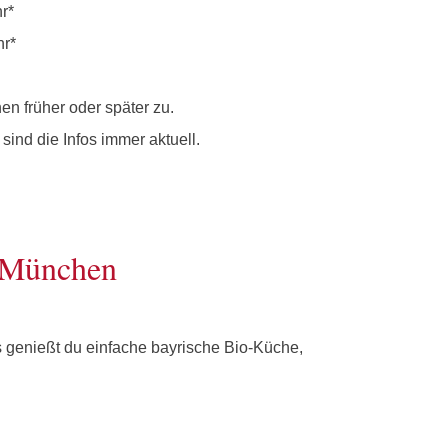
r*
hr*
en früher oder später zu.
ind die Infos immer aktuell.
n München
ns genießt du einfache bayrische Bio-Küche,