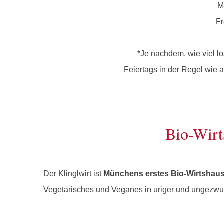
M
Fr
*Je nachdem, wie viel lo
Feiertags in der Regel wie 
Bio-Wirt
Der Klinglwirt ist
Münchens erstes Bio-Wirtshau
Vegetarisches und Veganes in uriger und ungezw