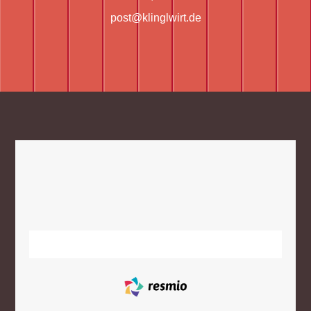
post@klinglwirt.de