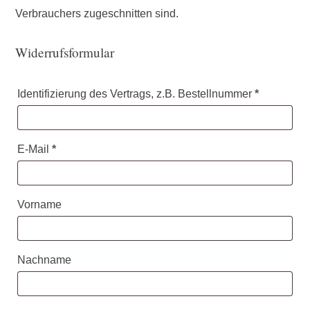
Verbrauchers zugeschnitten sind.
Widerrufsformular
Identifizierung des Vertrags, z.B. Bestellnummer
*
E-Mail
*
E-
Vorname
Mail
(wiederholen)
*
Nachname